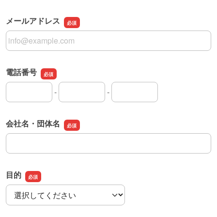
メールアドレス
メールアドレス
電話番号
-
-
電話番号の市外局番
電話番号の市内局番
電話番号の加入者番号
会社名・団体名
会社名・団体名
目的
目的