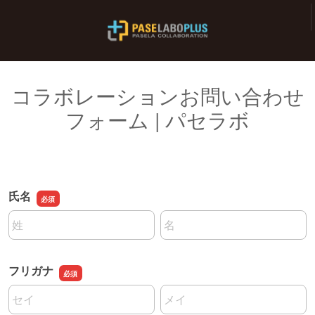
コラボレーションお問い合わせ
フォーム | パセラボ
氏名
名前の姓
名前の名
フリガナ
名前の姓
名前の名