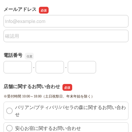
メールアドレス
メールアドレス
メールアドレスの確認用
電話番号
-
-
電話番号の市外局番
電話番号の市内局番
電話番号の加入者番号
店舗に関するお問い合わせ
※受付時間 10:00～18:00（土日祝祭日、年末年始を除く）
バリアン/プティバリ/パセラの森に関するお問い合わ
せ
安心お宿に関するお問い合わせ