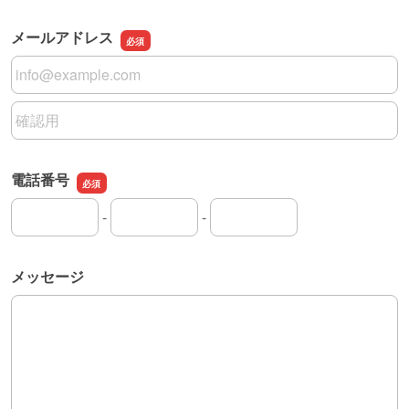
メールアドレス
メールアドレス
メールアドレスの確認用
電話番号
-
-
電話番号の市外局番
電話番号の市内局番
電話番号の加入者番号
メッセージ
メッセージ