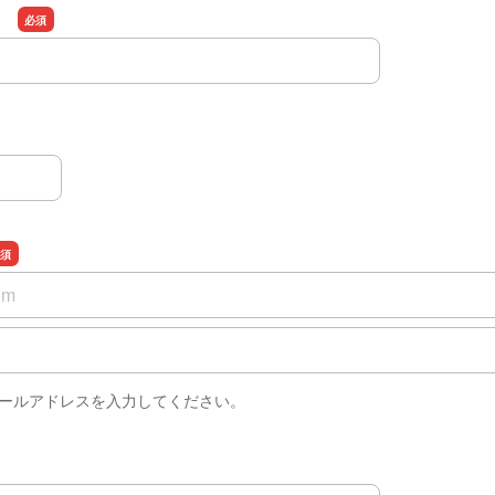
）
）
確認用
メールアドレスを入力してください。