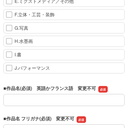
E.ミクストメディア／その他
F.立体・工芸・装飾
G.写真
H.水墨画
I.書
J.パフォーマンス
■作品名(必須) 英語かフランス語 変更不可
■作品名(必須) 英語かフランス語 変更不可
■作品名 フリガナ(必須) 変更不可
■作品名 フリガナ(必須) 変更不可