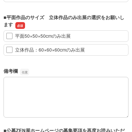
■平面作品のサイズ 立体作品のみ出展の選択をお願いし
ます
平面50×50×50cmのみ出展
立体作品：60×60×60cmのみ出展
備考欄
備考欄
■公募ZEN展ホームページの募集要項を再度お読みいただ