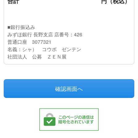
合計
円（税込）
■銀行振込み
みずほ銀行 長野支店 店番号：426
普通口座 3077321
名義：シャ） コウボ ゼンテン
社団法人 公募 ＺＥＮ展