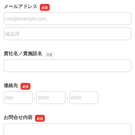
メールアドレス
メールアドレス
メールアドレスの確認用
貴社名／貴施設名
貴社名／貴施設名
連絡先
-
-
連絡先の市外局番
連絡先の市内局番
連絡先の加入者番号
お問合せ内容
お問合せ内容