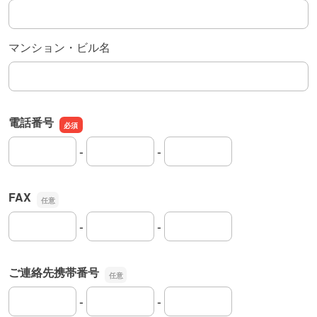
マンション・ビル名
電話番号
-
-
電話番号の市外局番
電話番号の市内局番
電話番号の加入者番号
FAX
-
-
FAXの市外局番
FAXの市内局番
FAXの加入者番号
ご連絡先携帯番号
-
-
ご連絡先携帯番号の市外局番
ご連絡先携帯番号の市内局番
ご連絡先携帯番号の加入者番号