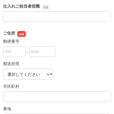
仕入れご担当者役職
仕入れご担当者役職
ご住所
郵便番号
-
郵便番号の上3桁
郵便番号の下4桁
都道府県
市区町村
番地