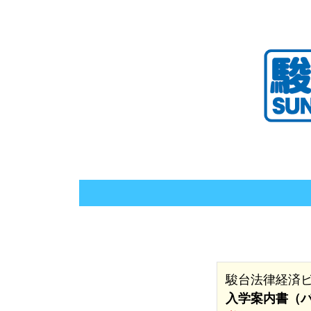
駿台法律経済
入学案内書（