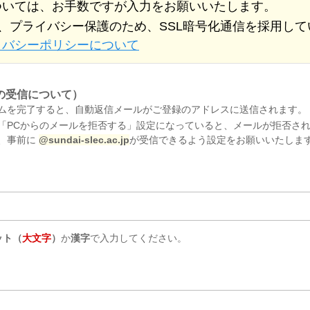
ついては、お手数ですが入力をお願いいたします。
、プライバシー保護のため、SSL暗号化通信を採用して
イバシーポリシーについて
の受信について）
ムを完了すると、自動返信メールがご登録のアドレスに送信されます。
「PCからのメールを拒否する」設定になっていると、メールが拒否さ
、事前に
@sundai-slec.ac.jp
が受信できるよう設定をお願いいたしま
ット（
大文字
）
か
漢字
で入力してください。