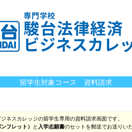
留学生対象コース 資料請求
ビジネスカレッジの留学生専用の資料請求画面です。
パンフレット）
と
入学志願書
のセットを郵送でお送りい