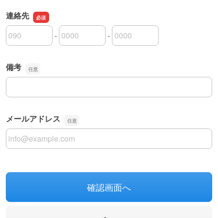
連絡先
-
-
連絡先の市外局番
連絡先の市内局番
連絡先の加入者番号
備考
備考
メールアドレス
メールアドレス