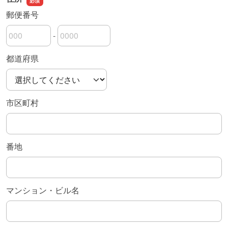
郵便番号
-
郵便番号の上3桁
郵便番号の下4桁
都道府県
市区町村
番地
マンション・ビル名