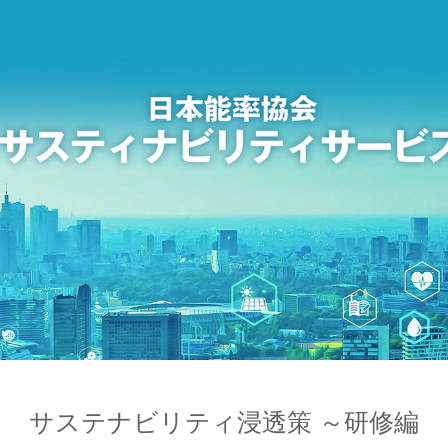
サステナビリティ浸透策 ～研修編