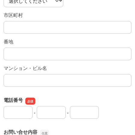
市区町村
番地
マンション・ビル名
電話番号
-
-
電話番号の市外局番
電話番号の市内局番
電話番号の加入者番号
お問い合せ内容