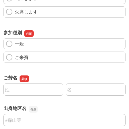
欠席します
参加種別
一般
ご来賓
ご芳名
名前の姓
名前の名
出身地区名
出身地区名