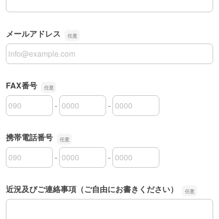
メールアドレス
メールアドレス
FAX番号
-
-
FAX番号の市外局番
FAX番号の市内局番
FAX番号の加入者番号
携帯電話番号
-
-
携帯電話番号の市外局番
携帯電話番号の市内局番
携帯電話番号の加入者番号
近況及びご連絡事項（ご自由にお書きください）
近況及びご連絡事項（ご自由にお書きください）