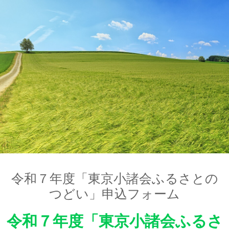
令和７年度「東京小諸会ふるさとの
つどい」申込フォーム
令和７年度「東京小諸会ふるさ