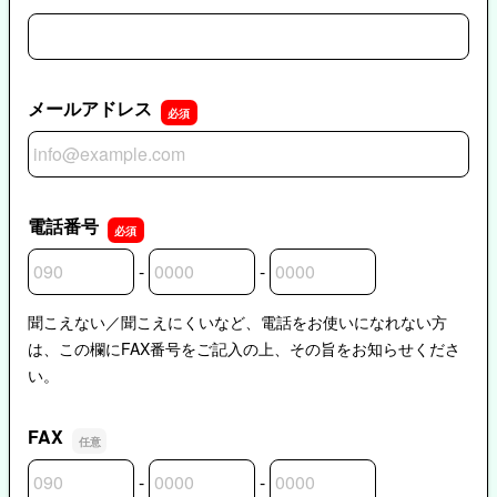
メールアドレス
メールアドレス
電話番号
-
-
電話番号の市外局番
電話番号の市内局番
電話番号の加入者番号
聞こえない／聞こえにくいなど、電話をお使いになれない方
は、この欄にFAX番号をご記入の上、その旨をお知らせくださ
い。
FAX
-
-
FAXの市外局番
FAXの市内局番
FAXの加入者番号