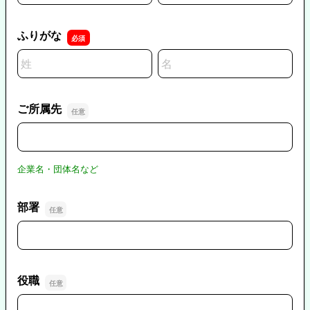
ふりがな
名前の姓
名前の名
ご所属先
ご所属先
企業名・団体名など
部署
部署
役職
役職