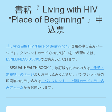
書籍『 Living with HIV
"Place of Beginning" 』申
込票
『 Living with HIV "Place of Beginning" 』
専用の申し込みペー
ジです。クレジットカードでのお支払いをご希望の方は、
LONELINESS BOOKS
でご購入いただけます。
「SEXUAL HEALTH BOOK 2」改訂版をお求めの方は
「冊子・
頒布物」のページ
よりお申し込みください。パンフレット等の
印刷物のお申し込みは
「パンフレット」「情報カード」申し込
みフォーム
からお願いします。