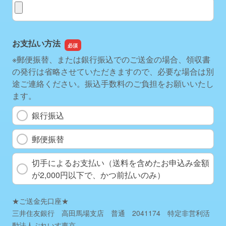
貴組織書式アップロード
お支払い方法
※郵便振替、または銀行振込でのご送金の場合、領収書
の発行は省略させていただきますので、必要な場合は別
途ご連絡ください。振込手数料のご負担をお願いいたし
ます。
銀行振込
郵便振替
切手によるお支払い（送料を含めたお申込み金額
が2,000円以下で、かつ前払いのみ）
★ご送金先口座★
三井住友銀行 高田馬場支店 普通 2041174 特定非営利活
動法人ぷれいす東京