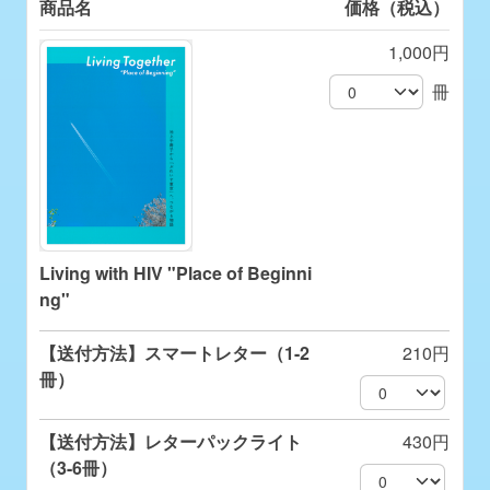
商品名
価格（税込）
1,000円
冊
Living with HIV "Place of Beginni
ng"
【送付方法】スマートレター（1-2
210円
冊）
【送付方法】レターパックライト
430円
（3-6冊）