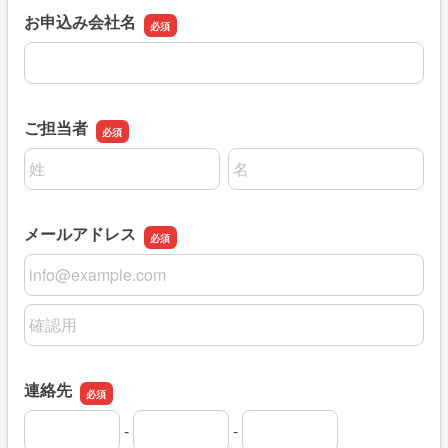
お申込み会社名
お申込み会社名
ご担当者
名前の姓
名前の名
メールアドレス
メールアドレス
メールアドレスの確認用
連絡先
-
-
連絡先の市外局番
連絡先の市内局番
連絡先の加入者番号