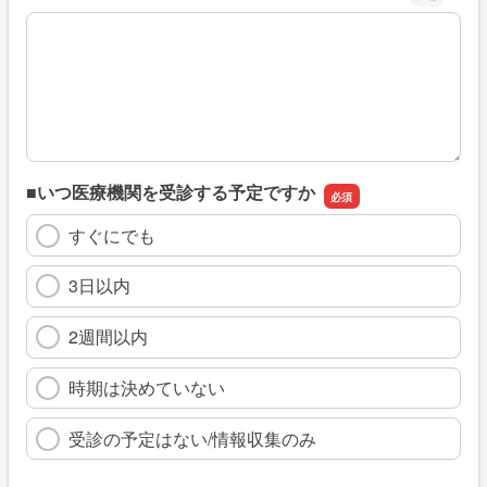
※具体的に、どのような情報を探していましたか
■いつ医療機関を受診する予定ですか
すぐにでも
3日以内
2週間以内
時期は決めていない
受診の予定はない/情報収集のみ