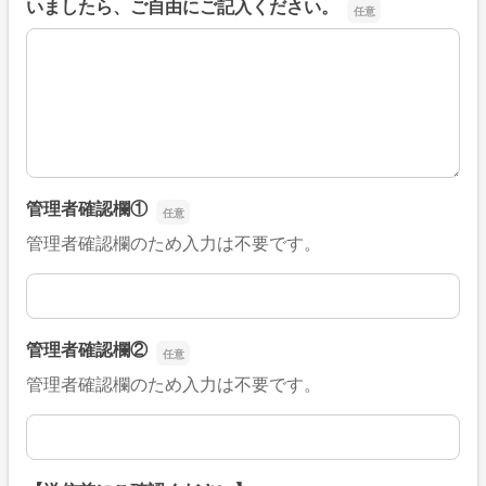
いましたら、ご自由にご記入ください。
■そのほか、病院なびの改善すべき点や要望などがござい
管理者確認欄①
管理者確認欄のため入力は不要です。
管理者確認欄①
管理者確認欄②
管理者確認欄のため入力は不要です。
管理者確認欄②