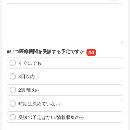
※具体的に、どのような情報を探していましたか
■いつ医療機関を受診する予定ですか
すぐにでも
3日以内
2週間以内
時期は決めていない
受診の予定はない/情報収集のみ