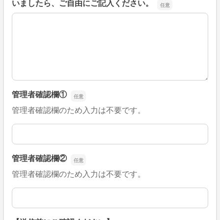
いましたら、ご自由にご記入ください。
■そのほか、病院なびの改善すべき点や要望などがござい
管理者確認欄①
管理者確認欄のため入力は不要です。
管理者確認欄①
管理者確認欄②
管理者確認欄のため入力は不要です。
管理者確認欄②