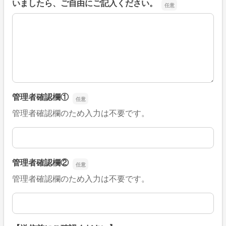
いましたら、ご自由にご記入ください。
■そのほか、病院なびの改善すべき点や要望などがござい
管理者確認欄①
管理者確認欄のため入力は不要です。
管理者確認欄①
管理者確認欄②
管理者確認欄のため入力は不要です。
管理者確認欄②