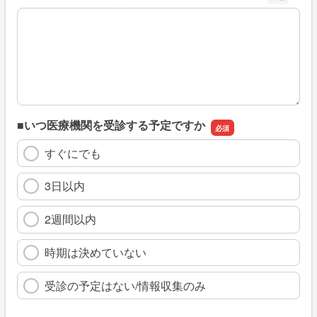
※具体的に、どのような情報を探していましたか
■いつ医療機関を受診する予定ですか
すぐにでも
3日以内
2週間以内
時期は決めていない
受診の予定はない/情報収集のみ