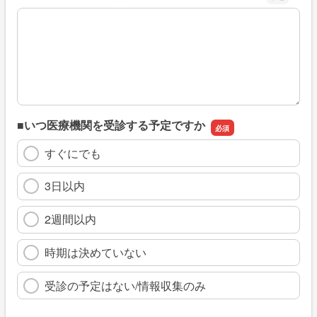
※具体的に、どのような情報を探していましたか
■いつ医療機関を受診する予定ですか
すぐにでも
3日以内
2週間以内
時期は決めていない
受診の予定はない/情報収集のみ