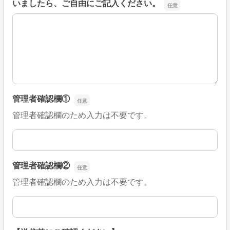
いましたら、ご自由にご記入ください。
■そのほか、病院なびの改善すべき点や要望などがござい
管理者確認欄①
管理者確認欄のため入力は不要です。
管理者確認欄①
管理者確認欄②
管理者確認欄のため入力は不要です。
管理者確認欄②