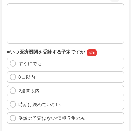
※具体的に、どのような情報を探していましたか
■いつ医療機関を受診する予定ですか
すぐにでも
3日以内
2週間以内
時期は決めていない
受診の予定はない/情報収集のみ