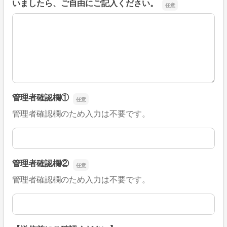
いましたら、ご自由にご記入ください。
■そのほか、病院なびの改善すべき点や要望などがござい
管理者確認欄①
管理者確認欄のため入力は不要です。
管理者確認欄①
管理者確認欄②
管理者確認欄のため入力は不要です。
管理者確認欄②