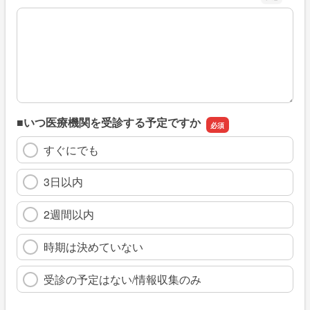
※具体的に、どのような情報を探していましたか
■いつ医療機関を受診する予定ですか
すぐにでも
3日以内
2週間以内
時期は決めていない
受診の予定はない/情報収集のみ