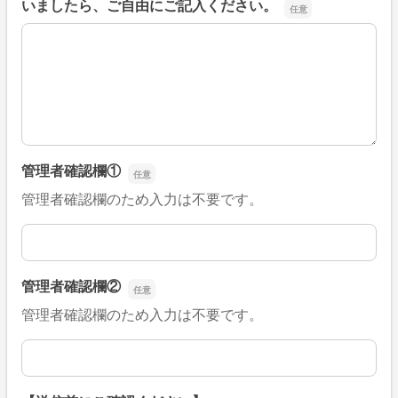
いましたら、ご自由にご記入ください。
■そのほか、病院なびの改善すべき点や要望などがござい
管理者確認欄①
管理者確認欄のため入力は不要です。
管理者確認欄①
管理者確認欄②
管理者確認欄のため入力は不要です。
管理者確認欄②