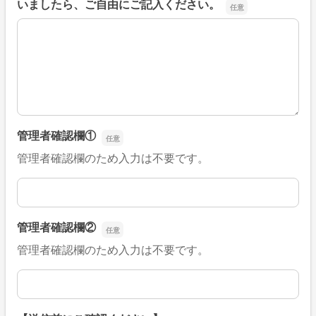
いましたら、ご自由にご記入ください。
■そのほか、病院なびの改善すべき点や要望などがござい
管理者確認欄①
管理者確認欄のため入力は不要です。
管理者確認欄①
管理者確認欄②
管理者確認欄のため入力は不要です。
管理者確認欄②