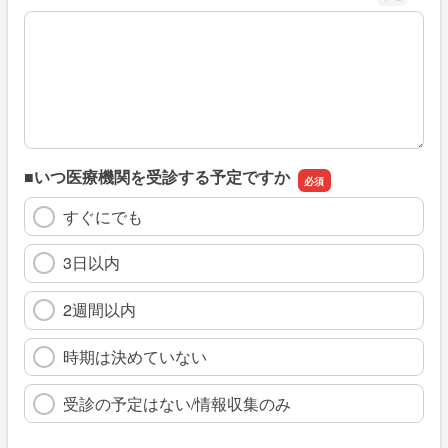
※具体的に、どのような情報を探していましたか
■いつ医療機関を受診する予定ですか
すぐにでも
3日以内
2週間以内
時期は決めていない
受診の予定はない/情報収集のみ