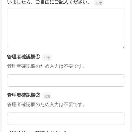
いましたら、ご自由にご記入ください。
■そのほか、病院なびの改善すべき点や要望などがござい
管理者確認欄①
管理者確認欄のため入力は不要です。
管理者確認欄①
管理者確認欄②
管理者確認欄のため入力は不要です。
管理者確認欄②