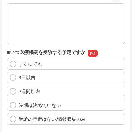
※具体的に、どのような情報を探していましたか
■いつ医療機関を受診する予定ですか
すぐにでも
3日以内
2週間以内
時期は決めていない
受診の予定はない/情報収集のみ