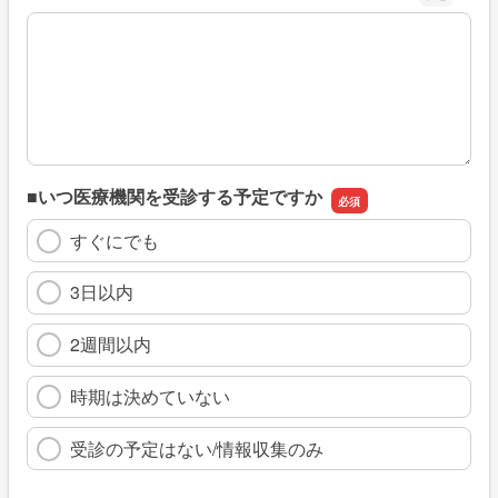
※具体的に、どのような情報を探していましたか
■いつ医療機関を受診する予定ですか
すぐにでも
3日以内
2週間以内
時期は決めていない
受診の予定はない/情報収集のみ