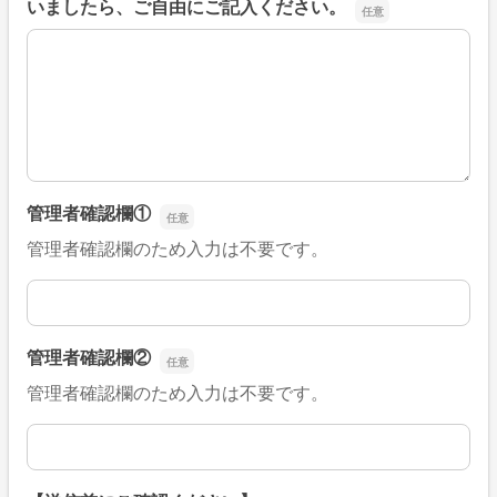
いましたら、ご自由にご記入ください。
■そのほか、病院なびの改善すべき点や要望などがござい
管理者確認欄①
管理者確認欄のため入力は不要です。
管理者確認欄①
管理者確認欄②
管理者確認欄のため入力は不要です。
管理者確認欄②