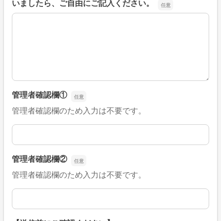
いましたら、ご自由にご記入ください。
■そのほか、病院なびの改善すべき点や要望などがござい
管理者確認欄①
管理者確認欄のため入力は不要です。
管理者確認欄①
管理者確認欄②
管理者確認欄のため入力は不要です。
管理者確認欄②