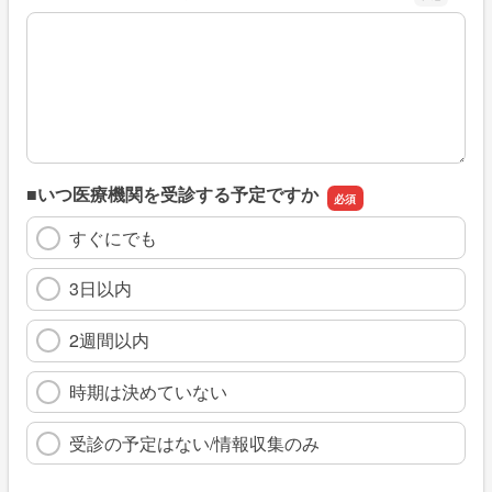
※具体的に、どのような情報を探していましたか
■いつ医療機関を受診する予定ですか
すぐにでも
3日以内
2週間以内
時期は決めていない
受診の予定はない/情報収集のみ