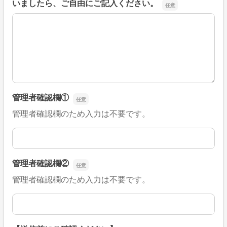
いましたら、ご自由にご記入ください。
■そのほか、病院なびの改善すべき点や要望などがござい
管理者確認欄①
管理者確認欄のため入力は不要です。
管理者確認欄①
管理者確認欄②
管理者確認欄のため入力は不要です。
管理者確認欄②