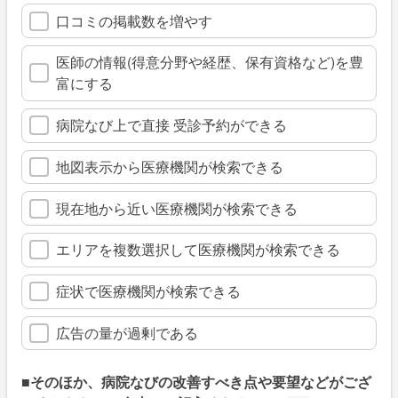
口コミの掲載数を増やす
医師の情報(得意分野や経歴、保有資格など)を豊
富にする
病院なび上で直接 受診予約ができる
地図表示から医療機関が検索できる
現在地から近い医療機関が検索できる
エリアを複数選択して医療機関が検索できる
症状で医療機関が検索できる
広告の量が過剰である
■そのほか、病院なびの改善すべき点や要望などがござ