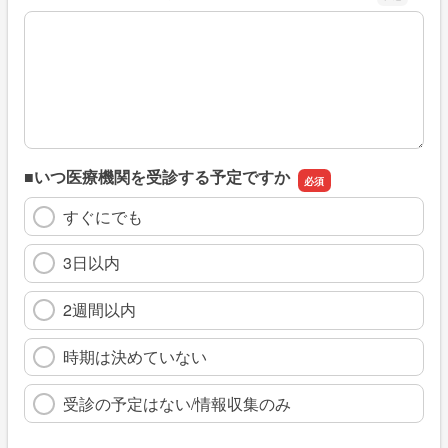
※具体的に、どのような情報を探していましたか
■いつ医療機関を受診する予定ですか
すぐにでも
3日以内
2週間以内
時期は決めていない
受診の予定はない/情報収集のみ