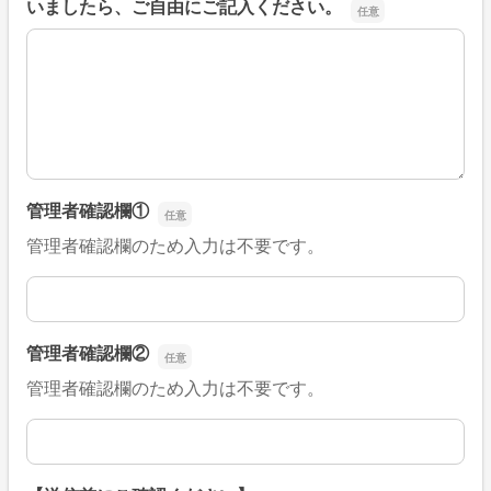
いましたら、ご自由にご記入ください。
■そのほか、病院なびの改善すべき点や要望などがござい
管理者確認欄①
管理者確認欄のため入力は不要です。
管理者確認欄①
管理者確認欄②
管理者確認欄のため入力は不要です。
管理者確認欄②