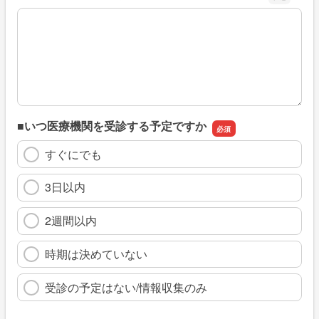
※具体的に、どのような情報を探していましたか
■いつ医療機関を受診する予定ですか
すぐにでも
3日以内
2週間以内
時期は決めていない
受診の予定はない/情報収集のみ