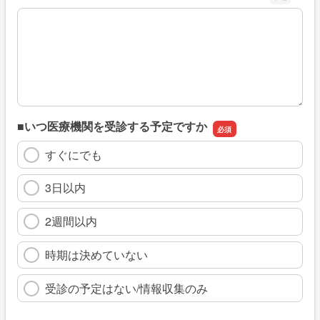
※具体的に、どのような情報を探していましたか
■いつ医療機関を受診する予定ですか
すぐにでも
3日以内
2週間以内
時期は決めていない
受診の予定はない/情報収集のみ