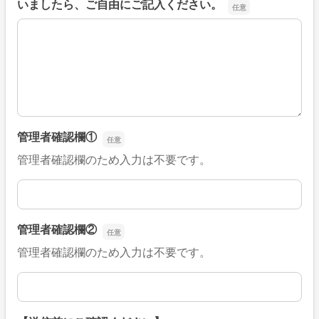
いましたら、ご自由にご記入ください。
■そのほか、病院なびの改善すべき点や要望などがござい
管理者確認欄①
管理者確認欄のため入力は不要です。
管理者確認欄①
管理者確認欄②
管理者確認欄のため入力は不要です。
管理者確認欄②