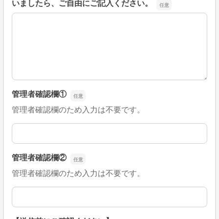
いましたら、ご自由にご記入ください。
■そのほか、病院なびの改善すべき点や要望などがござい
管理者確認欄①
管理者確認欄のため入力は不要です。
管理者確認欄①
管理者確認欄②
管理者確認欄のため入力は不要です。
管理者確認欄②