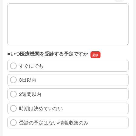
※具体的に、どのような情報を探していましたか
■いつ医療機関を受診する予定ですか
すぐにでも
3日以内
2週間以内
時期は決めていない
受診の予定はない/情報収集のみ