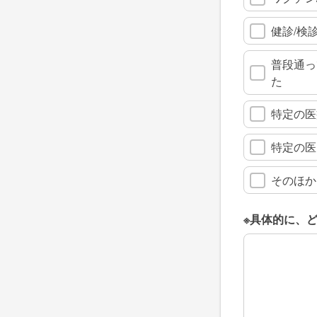
健診/検
普段通っ
た
特定の医
特定の医
そのほか
※具体的に、
※具体的に、