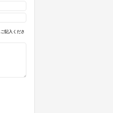
にご記入くださ
にご記入ください。