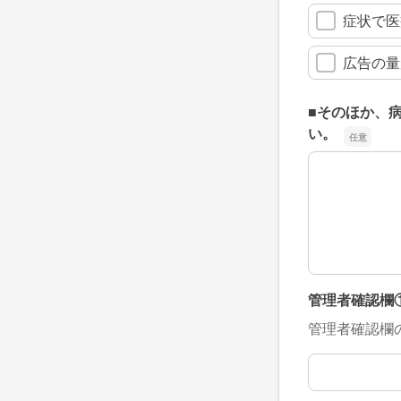
症状で医
広告の量
■そのほか、
い。
■そのほか、
管理者確認欄
管理者確認欄
管理者確認欄