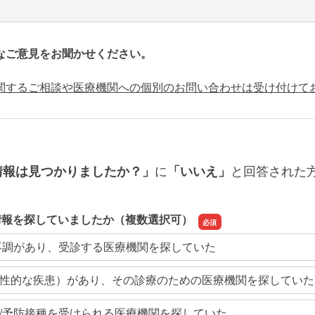
なご意見をお聞かせください。
関するご相談や医療機関への個別のお問い合わせは受け付けて
に
と回答された
情報は見つかりましたか？」
「いいえ」
情報を探していましたか（複数選択可）
不調があり、受診する医療機関を探していた
性的な疾患）があり、その診療のための医療機関を探していた
/予防接種を受けられる医療機関を探していた