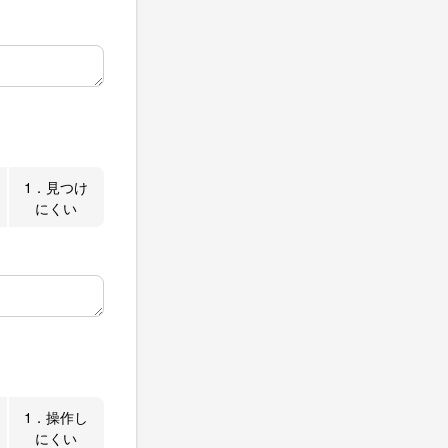
1．見つけ
にくい
1．操作し
にくい