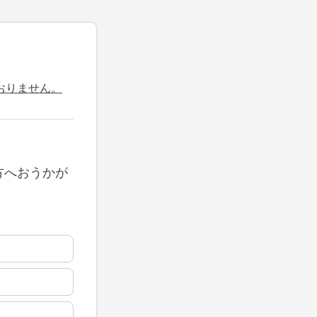
おりません。
方へおうかが