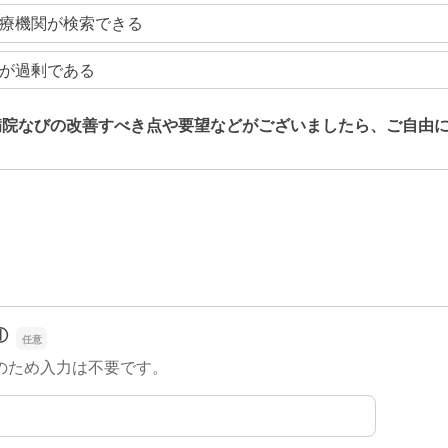
療機関が検索できる
が過剰である
病院なびの改善すべき点や要望などがございましたら、ご自由
病院なびの改善すべき点や要望などがございましたら、ご自由
①
のため入力は不要です。
①