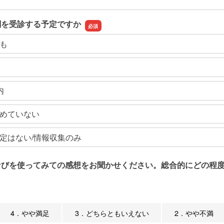
関を受診する予定ですか
も
内
めていない
定はない/情報収集のみ
なびを使ってみての感想をお聞かせください。総合的にどの程度
4．やや満足
3．どちらともいえない
2．やや不満