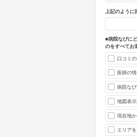
上記のように
上記のように
■病院なびに
のをすべてお
口コミの
医師の情
病院なび
地図表示
現在地か
エリアを