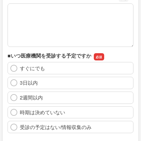
※具体的に、どのような情報を探していましたか
■いつ医療機関を受診する予定ですか
すぐにでも
3日以内
2週間以内
時期は決めていない
受診の予定はない/情報収集のみ