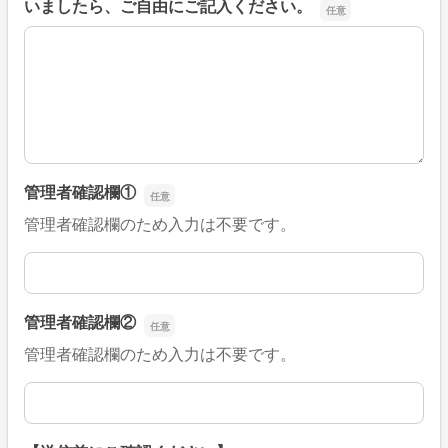
いましたら、ご自由にご記入ください。
■そのほか、病院なびの改善すべき点や要望などがござい
管理者確認欄①
管理者確認欄のため入力は不要です。
管理者確認欄①
管理者確認欄②
管理者確認欄のため入力は不要です。
管理者確認欄②