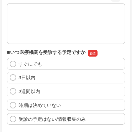
※具体的に、どのような情報を探していましたか
■いつ医療機関を受診する予定ですか
すぐにでも
3日以内
2週間以内
時期は決めていない
受診の予定はない/情報収集のみ