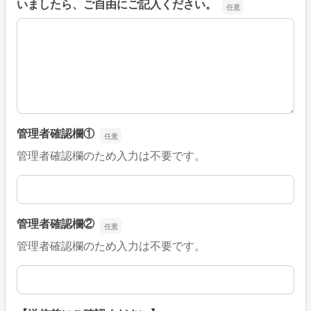
いましたら、ご自由にご記入ください。
■そのほか、病院なびの改善すべき点や要望などがござい
管理者確認欄①
管理者確認欄のため入力は不要です。
管理者確認欄①
管理者確認欄②
管理者確認欄のため入力は不要です。
管理者確認欄②