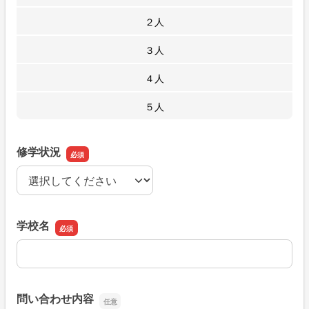
２人
３人
４人
５人
修学状況
修学状況
学校名
学校名
問い合わせ内容