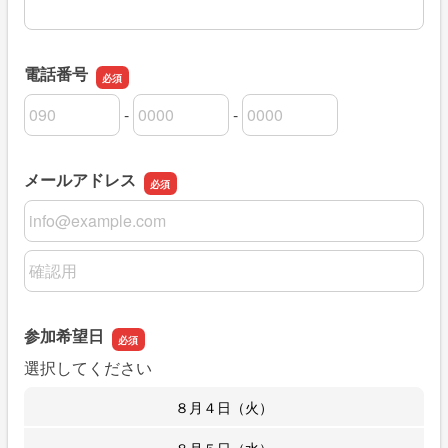
電話番号
-
-
電話番号の市外局番
電話番号の市内局番
電話番号の加入者番号
メールアドレス
メールアドレス
メールアドレスの確認用
参加希望日
選択してください
８月４日（火）
８月５日（水）