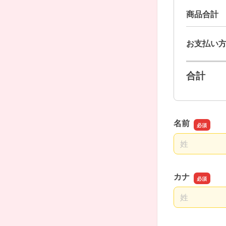
商品合計
お支払い
合計
名前
名前の姓
カナ
名前の姓