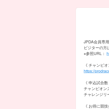
JPDA会員専
ビジターの方
※参照URL：
h
《 チャンピオ
https://prodra
《 申込試合数
チャンピオン
チャレンジリ
《 お得に競技