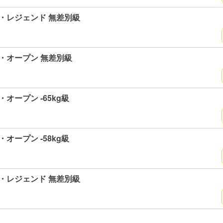
・レジェンド 無差別級
・オープン 無差別級
オープン -65kg級
オープン -58kg級
・レジェンド 無差別級