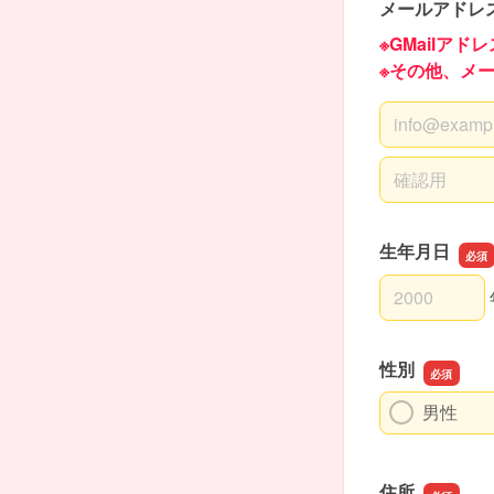
メールアドレ
※GMailア
※その他、メ
メールアドレ
メールアドレ
生年月日
生年月日の年
生年月日の月
生年月日の日
性別
男性
住所