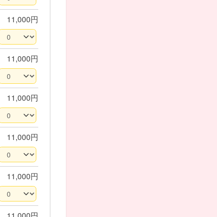
11,000円
11,000円
11,000円
11,000円
11,000円
11,000円