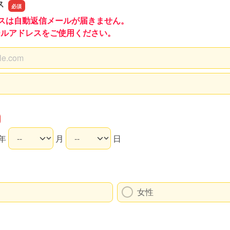
ス
ドレスは自動返信メールが届きません。
ールアドレスをご使用ください。
ス
スの確認用
年
月
日
女性