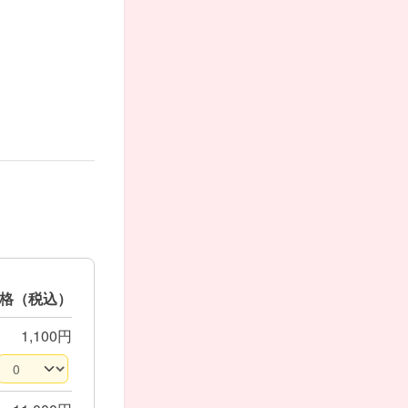
格（税込）
1,100円