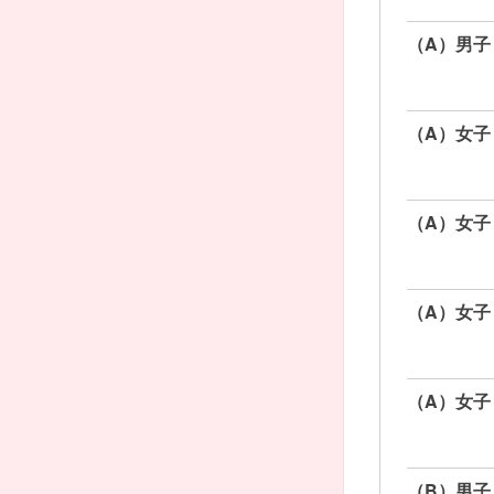
（A）男子
（A）女子
（A）女子・
（A）女子・
（A）女子
（B）男子