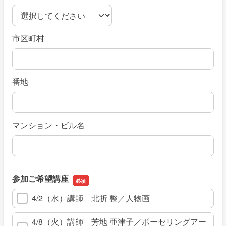
市区町村
番地
マンション・ビル名
参加ご希望講座
4/2（水）講師 北折 整／人物画
4/8（火）講師 芳地 亜津子／ポーセリングアー