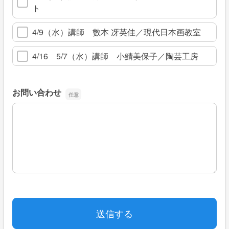
ト
4/9（水）講師 數本 冴英佳／現代日本画教室
4/16 5/7（水）講師 小鯖美保子／陶芸工房
お問い合わせ
お問い合わせ