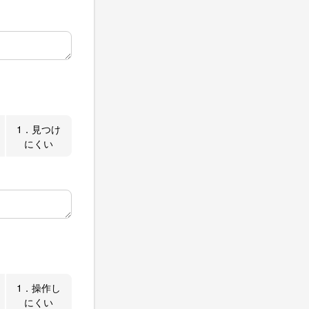
1．見つけ
にくい
1．操作し
にくい