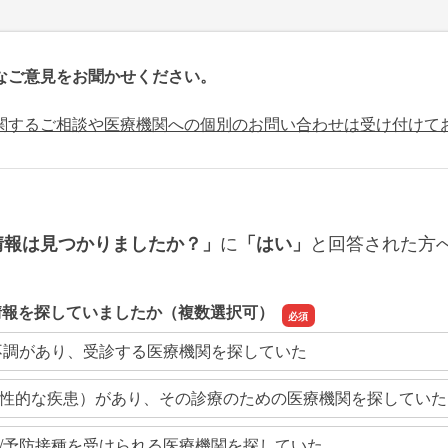
なご意見をお聞かせください。
関するご相談や医療機関への個別のお問い合わせは受け付けて
に
と回答された方
情報は見つかりましたか？」
「はい」
情報を探していましたか（複数選択可）
不調があり、受診する医療機関を探していた
性的な疾患）があり、その診療のための医療機関を探していた
/予防接種を受けられる医療機関を探していた