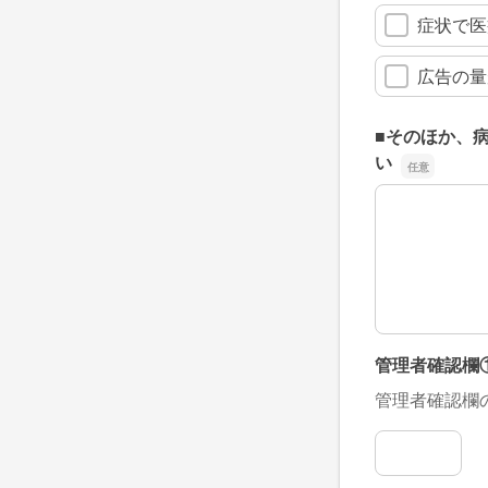
症状で医
広告の量
■そのほか、
い
■そのほか、
管理者確認欄
管理者確認欄
管理者確認欄