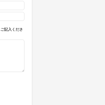
にご記入くださ
にご記入ください