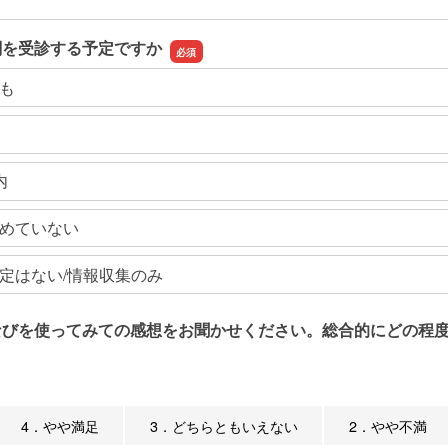
関を受診する予定ですか
も
内
めていない
定はない/情報収集のみ
なびを使ってみての感想をお聞かせください。総合的にどの程度
4．やや満足
3．どちらともいえない
2．やや不満