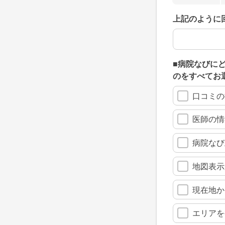
上記のように
上記のように
■病院なびに
のをすべてお
口コミの
医師の情
病院なび
地図表示
現在地か
エリアを