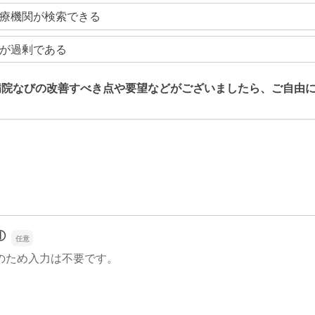
療機関が検索できる
が過剰である
病院なびの改善すべき点や要望などがございましたら、ご自由
病院なびの改善すべき点や要望などがございましたら、ご自由
①
のため入力は不要です。
①