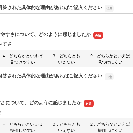
回答された具体的な理由があればご記入ください
回答された具体的な理由があればご記入ください
けやすさについて、どのように感じましたか
やすさ
4．どちらかといえば
3．どちらとも
2．どちらかといえば
見つけやすい
いえない
見つけにくい
回答された具体的な理由があればご記入ください
回答された具体的な理由があればご記入ください
すさについて、どのように感じましたか
さ
4．どちらかといえば
3．どちらとも
2．どちらかといえば
操作しやすい
いえない
操作しにくい