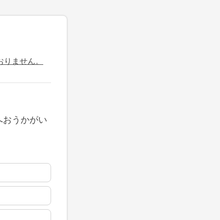
おりません。
へおうかがい