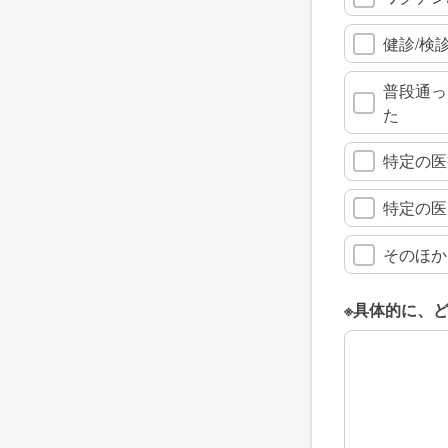
健診/検
普段通っ
た
特定の医
特定の医
そのほか
※具体的に、
※具体的に、