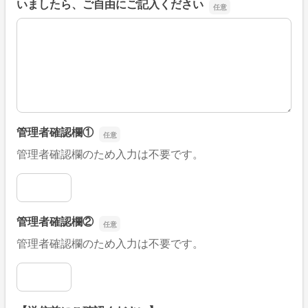
いましたら、ご自由にご記入ください
■そのほか、病院なびの改善すべき点や要望などがござい
管理者確認欄①
管理者確認欄のため入力は不要です。
管理者確認欄①
管理者確認欄②
管理者確認欄のため入力は不要です。
管理者確認欄②