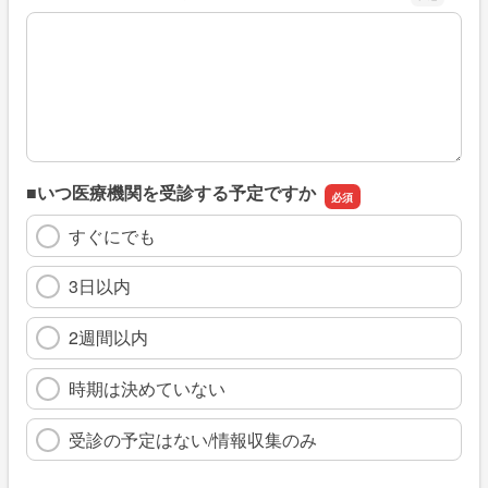
※具体的に、どのような情報を探していましたか
■いつ医療機関を受診する予定ですか
すぐにでも
3日以内
2週間以内
時期は決めていない
受診の予定はない/情報収集のみ