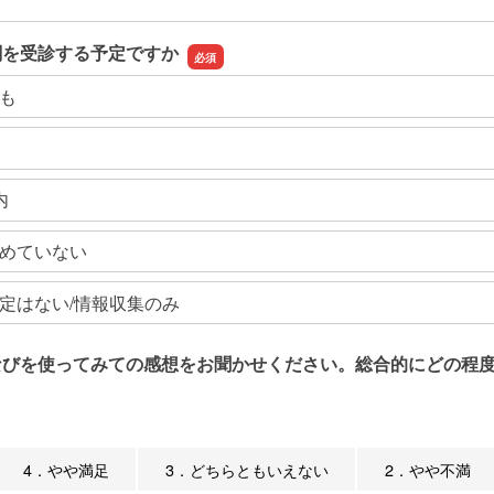
関を受診する予定ですか
も
内
めていない
定はない/情報収集のみ
なびを使ってみての感想をお聞かせください。総合的にどの程度
4．やや満足
3．どちらともいえない
2．やや不満