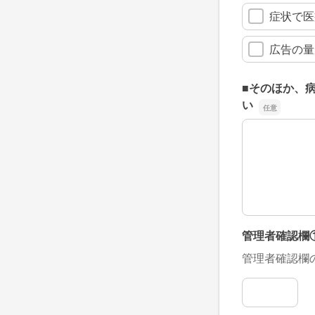
症状で医
広告の量
■そのほか、
い
■そのほか、
管理者確認欄
管理者確認欄
管理者確認欄