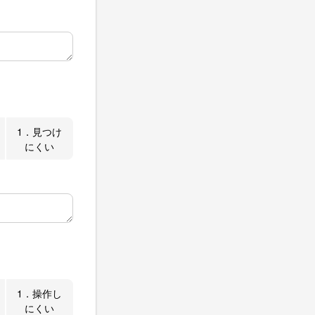
1．見つけ
にくい
1．操作し
にくい