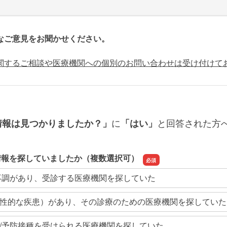
なご意見をお聞かせください。
関するご相談や医療機関への個別のお問い合わせは受け付けて
に
と回答された方
情報は見つかりましたか？」
「はい」
情報を探していましたか（複数選択可）
不調があり、受診する医療機関を探していた
性的な疾患）があり、その診療のための医療機関を探していた
/予防接種を受けられる医療機関を探していた