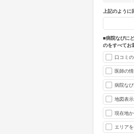
上記のように
上記のように
■病院なびに
のをすべてお
口コミの
医師の情
病院なび
地図表示
現在地か
エリアを