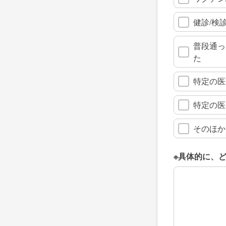
健診/検
普段通っ
た
特定の医
特定の医
そのほか
※具体的に、
※具体的に、