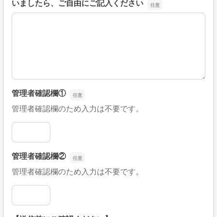
いましたら、ご自由にご記入ください
■そのほか、病院なびの改善すべき点や要望などがござい
管理者確認欄①
管理者確認欄のため入力は不要です。
管理者確認欄①
管理者確認欄②
管理者確認欄のため入力は不要です。
管理者確認欄②