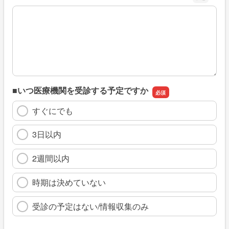
※具体的に、どのような情報を探していましたか
■いつ医療機関を受診する予定ですか
すぐにでも
3日以内
2週間以内
時期は決めていない
受診の予定はない/情報収集のみ