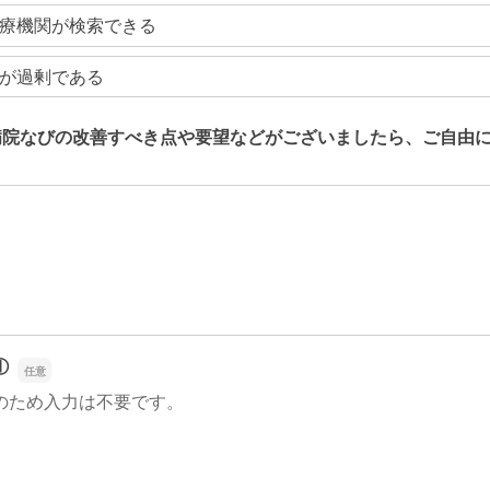
療機関が検索できる
が過剰である
病院なびの改善すべき点や要望などがございましたら、ご自由
病院なびの改善すべき点や要望などがございましたら、ご自由
①
のため入力は不要です。
①