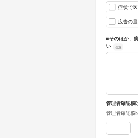
症状で医
広告の量
■そのほか、
い
■そのほか、
管理者確認欄
管理者確認欄
管理者確認欄