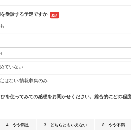
関を受診する予定ですか
も
内
めていない
定はない/情報収集のみ
なびを使ってみての感想をお聞かせください。総合的にどの程度
4．やや満足
3．どちらともいえない
2．やや不満