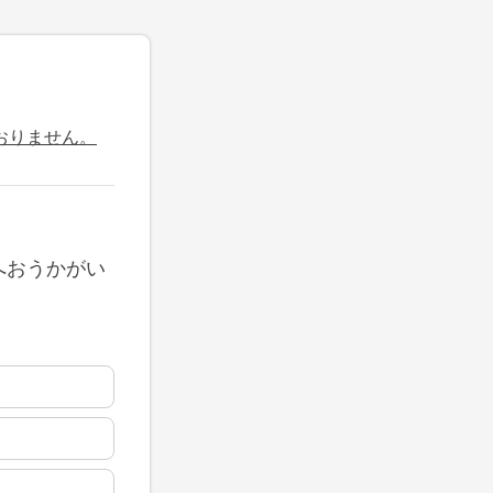
おりません。
へおうかがい