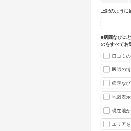
上記のように
上記のように
■病院なびに
のをすべてお
口コミの
医師の情
病院なび
地図表示
現在地か
エリアを