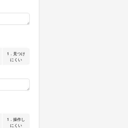
1．見つけ
にくい
1．操作し
にくい