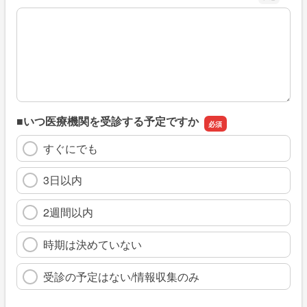
※具体的に、どのような情報を探していましたか
■いつ医療機関を受診する予定ですか
すぐにでも
3日以内
2週間以内
時期は決めていない
受診の予定はない/情報収集のみ