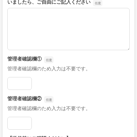
いましたら、ご自由にご記入ください
■そのほか、病院なびの改善すべき点や要望などがござい
管理者確認欄①
管理者確認欄のため入力は不要です。
管理者確認欄①
管理者確認欄②
管理者確認欄のため入力は不要です。
管理者確認欄②