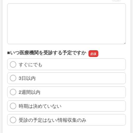
※具体的に、どのような情報を探していましたか
■いつ医療機関を受診する予定ですか
すぐにでも
3日以内
2週間以内
時期は決めていない
受診の予定はない/情報収集のみ