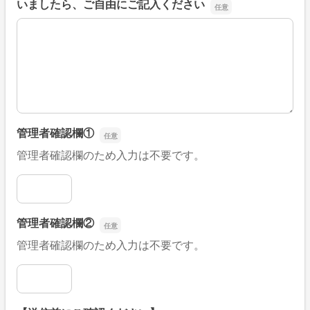
いましたら、ご自由にご記入ください
■そのほか、病院なびの改善すべき点や要望などがござい
管理者確認欄①
管理者確認欄のため入力は不要です。
管理者確認欄①
管理者確認欄②
管理者確認欄のため入力は不要です。
管理者確認欄②