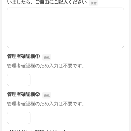
いましたら、ご自由にご記入ください
■そのほか、病院なびの改善すべき点や要望などがござい
管理者確認欄①
管理者確認欄のため入力は不要です。
管理者確認欄①
管理者確認欄②
管理者確認欄のため入力は不要です。
管理者確認欄②