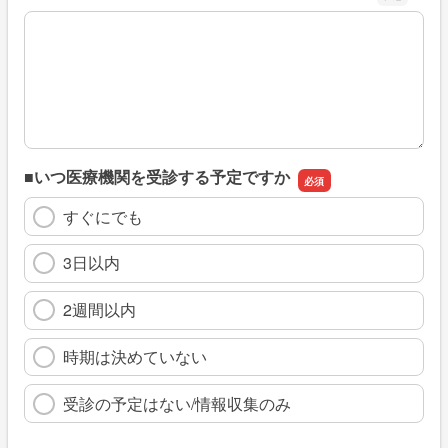
※具体的に、どのような情報を探していましたか
■いつ医療機関を受診する予定ですか
すぐにでも
3日以内
2週間以内
時期は決めていない
受診の予定はない/情報収集のみ