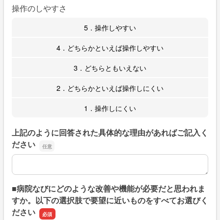
操作のしやすさ
5．操作しやすい
4．どちらかといえば操作しやすい
3．どちらともいえない
2．どちらかといえば操作しにくい
1．操作しにくい
上記のように回答された具体的な理由があればご記入く
ださい
上記のように回答された具体的な理由があればご記入くだ
■病院なびにどのような改善や機能が必要だと思われま
すか。以下の選択肢で要望に近いものをすべてお選びく
ださい