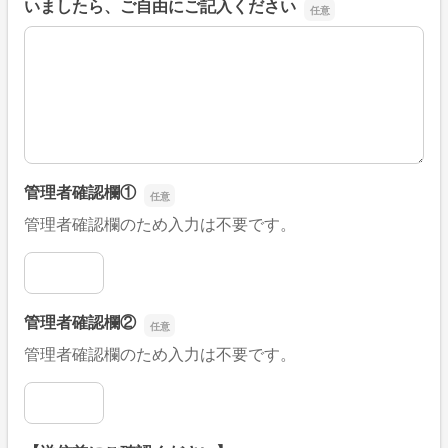
いましたら、ご自由にご記入ください
■そのほか、病院なびの改善すべき点や要望などがござい
管理者確認欄①
管理者確認欄のため入力は不要です。
管理者確認欄①
管理者確認欄②
管理者確認欄のため入力は不要です。
管理者確認欄②