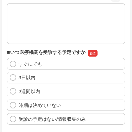
※具体的に、どのような情報を探していましたか
■いつ医療機関を受診する予定ですか
すぐにでも
3日以内
2週間以内
時期は決めていない
受診の予定はない/情報収集のみ