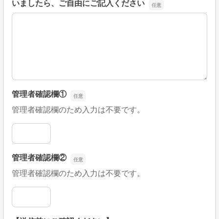
いましたら、ご自由にご記入ください
■そのほか、病院なびの改善すべき点や要望などがござい
管理者確認欄①
管理者確認欄のため入力は不要です。
管理者確認欄①
管理者確認欄②
管理者確認欄のため入力は不要です。
管理者確認欄②