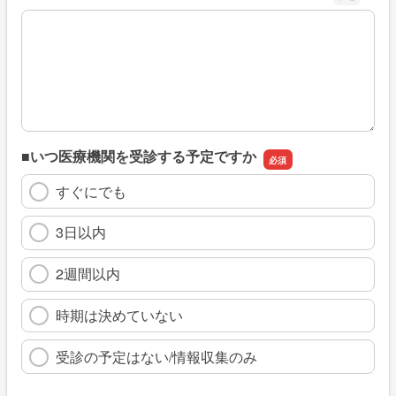
※具体的に、どのような情報を探していましたか
■いつ医療機関を受診する予定ですか
すぐにでも
3日以内
2週間以内
時期は決めていない
受診の予定はない/情報収集のみ