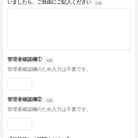
いましたら、ご自由にご記入ください
■そのほか、病院なびの改善すべき点や要望などがござい
管理者確認欄①
管理者確認欄のため入力は不要です。
管理者確認欄①
管理者確認欄②
管理者確認欄のため入力は不要です。
管理者確認欄②