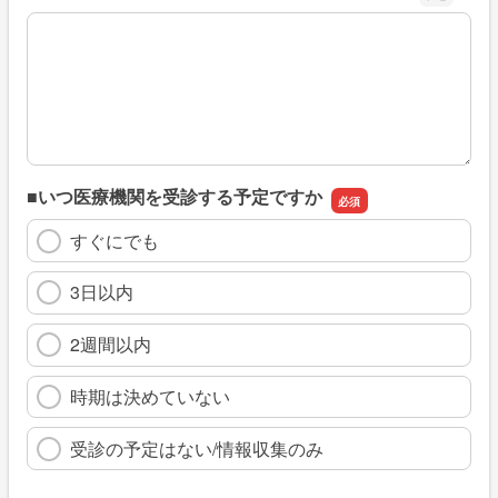
※具体的に、どのような情報を探していましたか
■いつ医療機関を受診する予定ですか
すぐにでも
3日以内
2週間以内
時期は決めていない
受診の予定はない/情報収集のみ