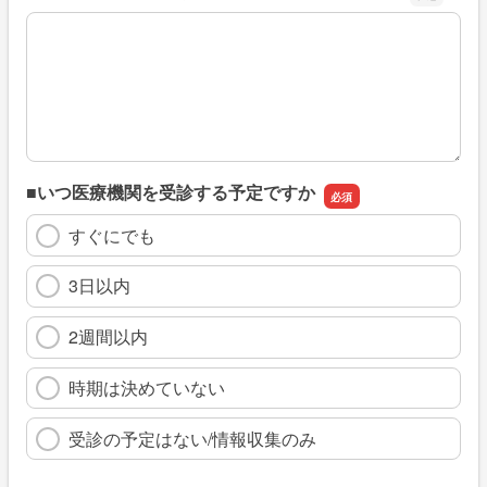
※具体的に、どのような情報を探していましたか
■いつ医療機関を受診する予定ですか
すぐにでも
3日以内
2週間以内
時期は決めていない
受診の予定はない/情報収集のみ