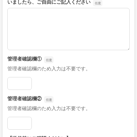
いましたら、ご自由にご記入ください
■そのほか、病院なびの改善すべき点や要望などがござい
管理者確認欄①
管理者確認欄のため入力は不要です。
管理者確認欄①
管理者確認欄②
管理者確認欄のため入力は不要です。
管理者確認欄②