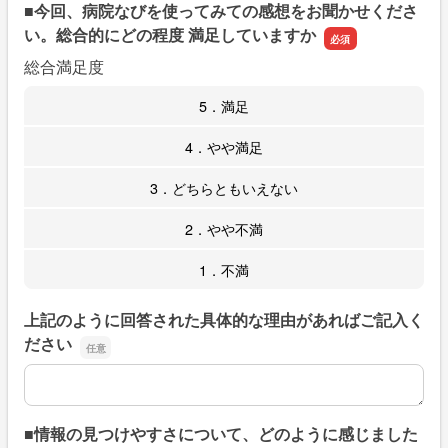
■今回、病院なびを使ってみての感想をお聞かせくださ
い。総合的にどの程度 満足していますか
総合満足度
5．満足
4．やや満足
3．どちらともいえない
2．やや不満
1．不満
上記のように回答された具体的な理由があればご記入く
ださい
上記のように回答された具体的な理由があればご記入くだ
■情報の見つけやすさについて、どのように感じました