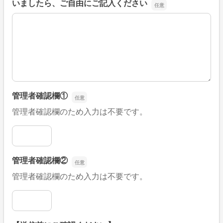
いましたら、ご自由にご記入ください
■そのほか、病院なびの改善すべき点や要望などがござい
管理者確認欄①
管理者確認欄のため入力は不要です。
管理者確認欄①
管理者確認欄②
管理者確認欄のため入力は不要です。
管理者確認欄②