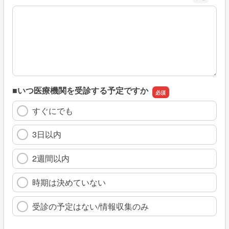
※具体的に、どのような情報を探していましたか
■いつ医療機関を受診する予定ですか
すぐにでも
3日以内
2週間以内
時期は決めていない
受診の予定はない/情報収集のみ