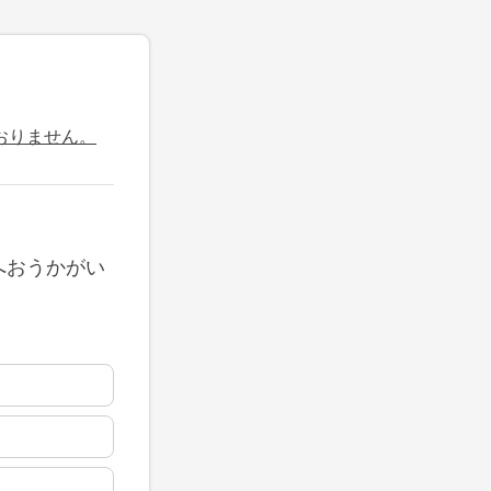
おりません。
へおうかがい