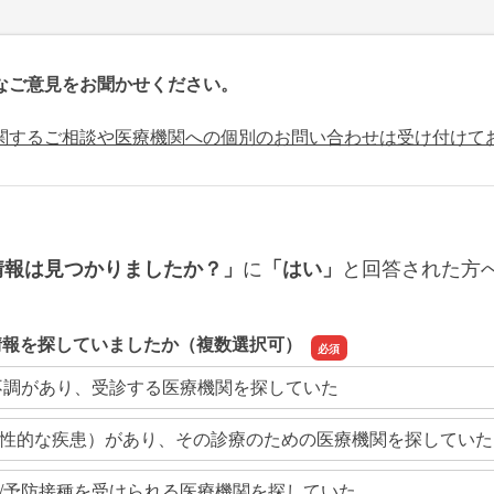
なご意見をお聞かせください。
関するご相談や医療機関への個別のお問い合わせは受け付けて
に
と回答された方
情報は見つかりましたか？」
「はい」
情報を探していましたか（複数選択可）
不調があり、受診する医療機関を探していた
性的な疾患）があり、その診療のための医療機関を探していた
/予防接種を受けられる医療機関を探していた