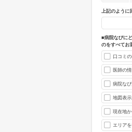
上記のように
上記のように
■病院なびに
のをすべてお
口コミの
医師の情
病院なび
地図表示
現在地か
エリアを