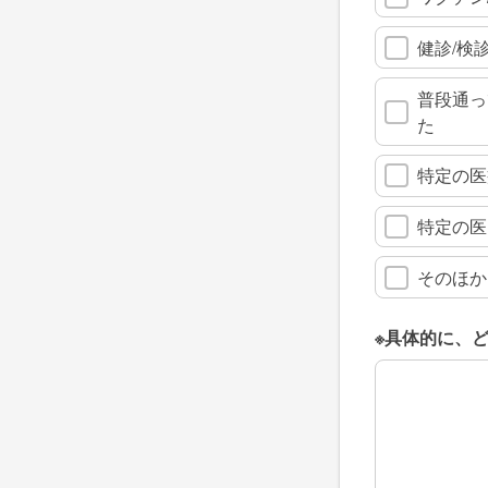
健診/検
普段通っ
た
特定の医
特定の医
そのほか
※具体的に、
※具体的に、