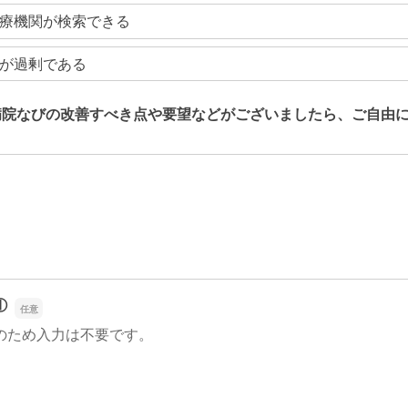
療機関が検索できる
が過剰である
病院なびの改善すべき点や要望などがございましたら、ご自由
病院なびの改善すべき点や要望などがございましたら、ご自由
①
のため入力は不要です。
①