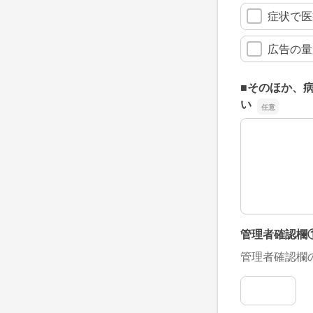
症状で医
広告の量
■そのほか、
い
■そのほか、
管理者確認欄
管理者確認欄
管理者確認欄