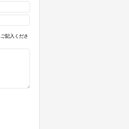
にご記入くださ
にご記入ください