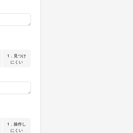
1．見つけ
にくい
1．操作し
にくい