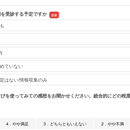
関を受診する予定ですか
も
内
めていない
定はない/情報収集のみ
なびを使ってみての感想をお聞かせください。総合的にどの程度
4．やや満足
3．どちらともいえない
2．やや不満