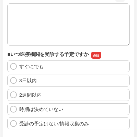
※具体的に、どのような情報を探していましたか
■いつ医療機関を受診する予定ですか
すぐにでも
3日以内
2週間以内
時期は決めていない
受診の予定はない/情報収集のみ