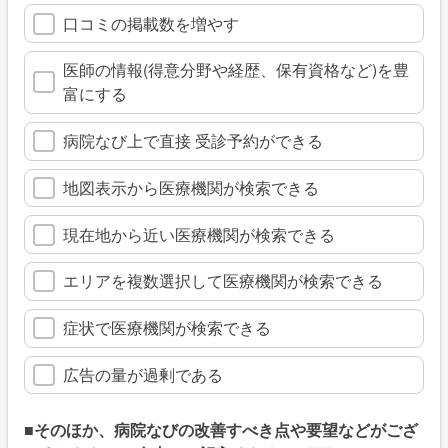
口コミの掲載数を増やす
医師の情報(得意分野や経歴、保有資格など)を豊
富にする
病院なび上で直接 受診予約ができる
地図表示から医療機関が検索できる
現在地から近い医療機関が検索できる
エリアを複数選択して医療機関が検索できる
症状で医療機関が検索できる
広告の量が過剰である
■そのほか、病院なびの改善すべき点や要望などがござ