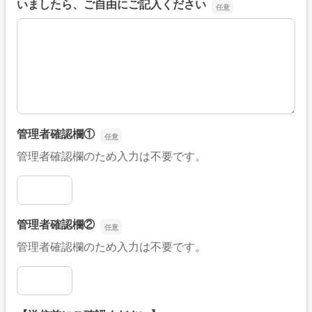
いましたら、ご自由にご記入ください
■そのほか、病院なびの改善すべき点や要望などがござい
管理者確認欄①
管理者確認欄のため入力は不要です。
管理者確認欄①
管理者確認欄②
管理者確認欄のため入力は不要です。
管理者確認欄②