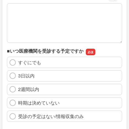
※具体的に、どのような情報を探していましたか
■いつ医療機関を受診する予定ですか
すぐにでも
3日以内
2週間以内
時期は決めていない
受診の予定はない/情報収集のみ