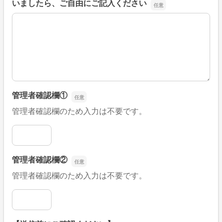
いましたら、ご自由にご記入ください
■そのほか、病院なびの改善すべき点や要望などがござい
管理者確認欄①
管理者確認欄のため入力は不要です。
管理者確認欄①
管理者確認欄②
管理者確認欄のため入力は不要です。
管理者確認欄②